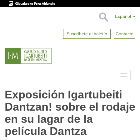
Español
Suscríbete al boletín
Contacto
Toggle
naviga
Exposición Igartubeiti
Dantzan! sobre el rodaje
en su lagar de la
película Dantza