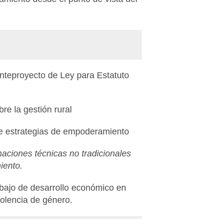
anteproyecto de Ley para Estatuto
e la gestión rural
re estrategias de empoderamiento
ciones técnicas no tradicionales
iento.
rabajo de desarrollo económico en
iolencia de género.