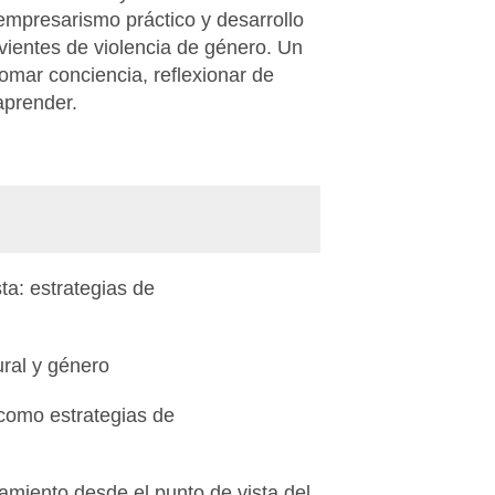
empresarismo práctico y desarrollo
ientes de violencia de género. Un
omar conciencia, reflexionar de
aprender.
ta: estrategias de
ural y género
como estrategias de
amiento desde el punto de vista del