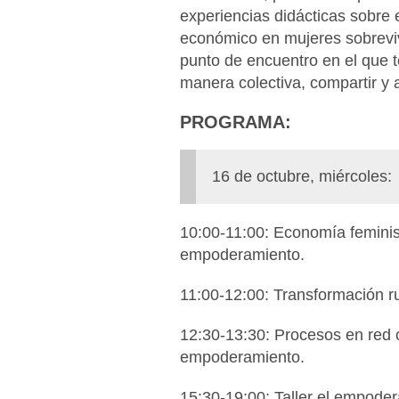
experiencias didácticas sobre 
económico en mujeres sobreviv
punto de encuentro en el que t
manera colectiva, compartir y 
PROGRAMA:
16 de octubre, miércoles:
10:00-11:00: Economía feminis
empoderamiento.
11:00-12:00: Transformación r
12:30-13:30: Procesos en red 
empoderamiento.
15:30-19:00: Taller el empoder