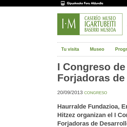
Tu visita
Museo
Prog
I Congreso de
Forjadoras de
20/09/2013
CONGRESO
Haurralde Fundazioa, Er
Hitzez organizan el I C
Forjadoras de Desarroll