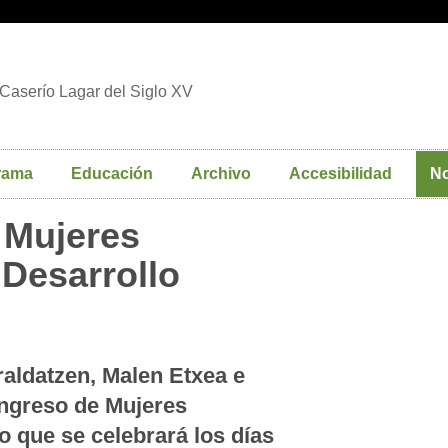
Caserío Lagar del Siglo XV
rama
Educación
Archivo
Accesibilidad
No
 Mujeres
 Desarrollo
aldatzen, Malen Etxea e
ongreso de Mujeres
o que se celebrará los días