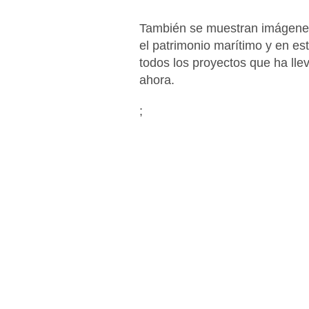
También se muestran imágenes
el patrimonio marítimo y en es
todos los proyectos que ha ll
ahora.
;