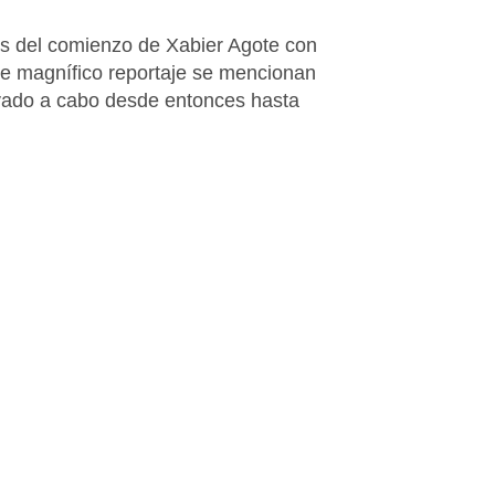
 del comienzo de Xabier Agote con
te magnífico reportaje se mencionan
evado a cabo desde entonces hasta