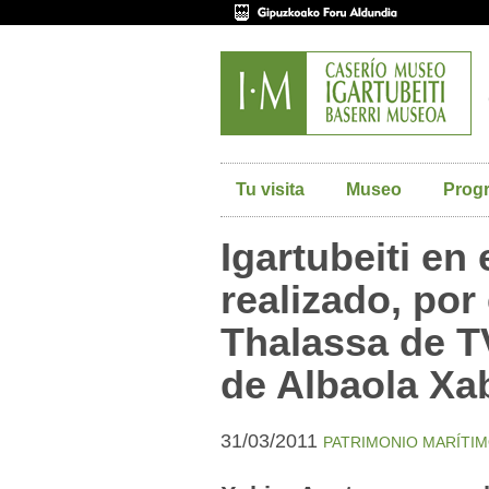
Tu visita
Museo
Prog
Igartubeiti en 
realizado, por
Thalassa de T
de Albaola Xa
31/03/2011
PATRIMONIO MARÍTI