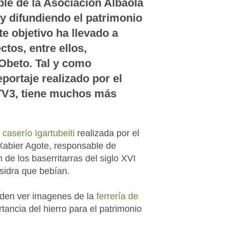
le de la Asociación Albaola
y difundiendo el patrimonio
e objetivo ha llevado a
tos, entre ellos,
Obeto. Tal y como
portaje realizado por el
TV3, tiene muchos más
caserío Igartubeiti
realizada por el
Xabier Agote, responsable de
n de los baserritarras del siglo XVI
e sidra que bebían.
eden ver imagenes de la
ferrería de
rtancia del hierro para el patrimonio