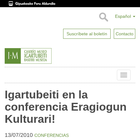
Español
Suscríbete al boletín
Contacto
Toggle
naviga
Igartubeiti en la
conferencia Eragiogun
Kulturari!
13/07/2010
CONFERENCIAS