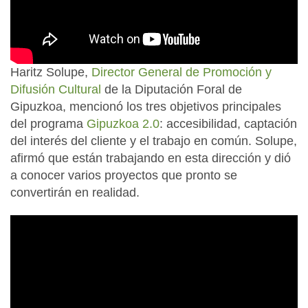
Haritz Solupe,
Director General de Promoción y
Difusión Cultural
de la Diputación Foral de
Gipuzkoa, mencionó los tres objetivos principales
del programa
Gipuzkoa 2.0
: accesibilidad, captación
del interés del cliente y el trabajo en común. Solupe,
afirmó que están trabajando en esta dirección y dió
a conocer varios proyectos que pronto se
convertirán en realidad.