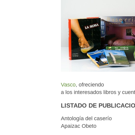
Vasco
, ofreciendo
a los interesados libros y cuen
LISTADO DE PUBLICACI
Antología del caserío
Apaizac Obeto