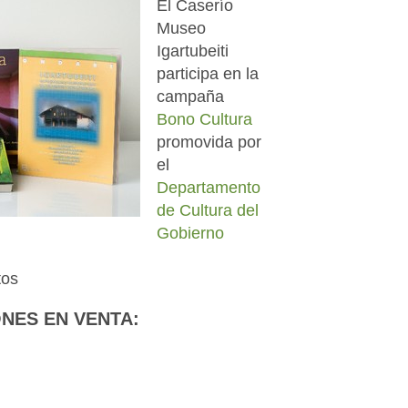
El Caserío
Museo
Igartubeiti
participa en la
campaña
Bono Cultura
promovida por
el
Departamento
de Cultura del
Gobierno
tos
ONES EN VENTA: