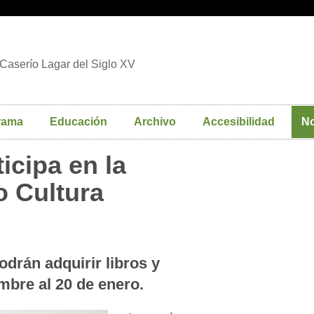
Caserío Lagar del Siglo XV
rama
Educación
Archivo
Accesibilidad
No
ticipa en la
 Cultura
odrán adquirir libros y
mbre al 20 de enero.