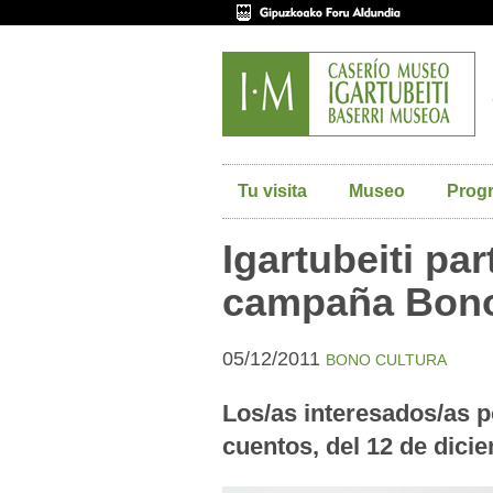
Tu visita
Museo
Prog
Igartubeiti par
campaña Bono
05/12/2011
BONO CULTURA
Los/as interesados/as p
cuentos, del 12 de dicie