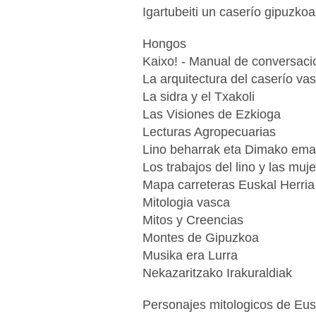
Igartubeiti un caserío gipuzko
Hongos
Kaixo! - Manual de conversaci
La arquitectura del caserío va
La sidra y el Txakoli
Las Visiones de Ezkioga
Lecturas Agropecuarias
Lino beharrak eta Dimako em
Los trabajos del lino y las mu
Mapa carreteras Euskal Herria
Mitologia vasca
Mitos y Creencias
Montes de Gipuzkoa
Musika era Lurra
Nekazaritzako Irakuraldiak
Personajes mitologicos de Eus