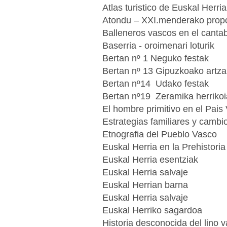
Atlas turistico de Euskal Herria
Atondu – XXI.menderako pro
Balleneros vascos en el cantab
Baserria - oroimenari loturik
Bertan nº 1 Neguko festak
Bertan nº 13 Gipuzkoako artza
Bertan nº14 Udako festak
Bertan nº19 Zeramika herrikoi
El hombre primitivo en el Pais
Estrategias familiares y cambi
Etnografia del Pueblo Vasco
Euskal Herria en la Prehistoria
Euskal Herria esentziak
Euskal Herria salvaje
Euskal Herrian barna
Euskal Herria salvaje
Euskal Herriko sagardoa
Historia desconocida del lino 