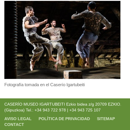
Fotografía tomada en el Caserío Igartubeiti
CASERÍO MUSEO IGARTUBEITI Ezkio bidea z/g 20709 EZKIO.
(Gipuzkoa) Tel.: +34 943 722 978 | +34 943 725 107
AVISO LEGAL
POLÍTICA DE PRIVACIDAD
SITEMAP
CONTACT