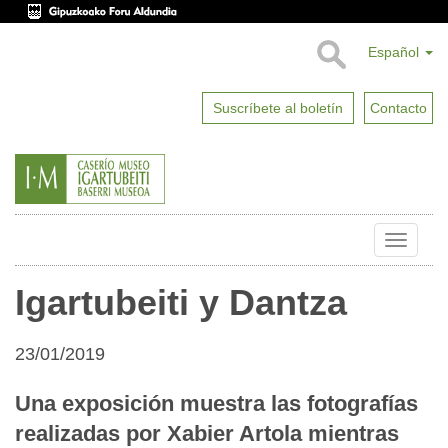
Español
Suscríbete al boletín
Contacto
Toggle
naviga
Igartubeiti y Dantza
23/01/2019
Una exposición muestra las fotografías
realizadas por Xabier Artola mientras