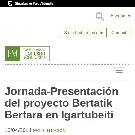
Español
Suscríbete al boletín
Contacto
Toggle
naviga
Jornada-Presentación
del proyecto Bertatik
Bertara en Igartubeiti
10/04/2014
PRESENTACIÓN