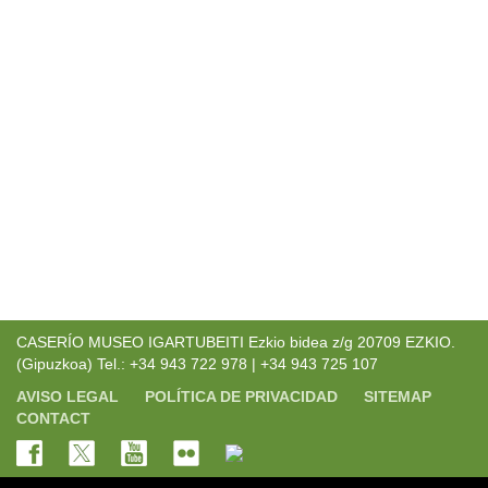
CASERÍO MUSEO IGARTUBEITI Ezkio bidea z/g 20709 EZKIO.
(Gipuzkoa) Tel.: +34 943 722 978 | +34 943 725 107
AVISO LEGAL
POLÍTICA DE PRIVACIDAD
SITEMAP
CONTACT