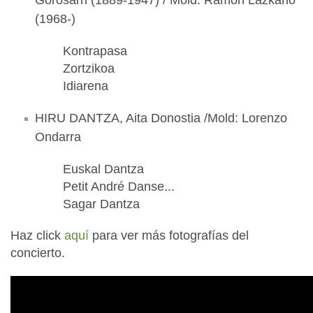
Gorosarri (1889-1947) / Mold: Ramón Lazkano
(1968-)
Kontrapasa
Zortzikoa
Idiarena
HIRU DANTZA, Aita Donostia /Mold: Lorenzo
Ondarra
Euskal Dantza
Petit André Danse...
Sagar Dantza
Haz click
aquí
para ver más fotografías del
concierto.