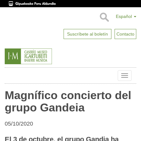
Español
Suscríbete al boletín
Contacto
Toggle
naviga
Magnífico concierto del
grupo Gandeia
05/10/2020
El 3 de octubre, el grupo Gandia ha