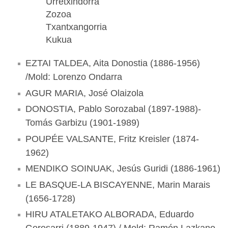
Urretxindorra
Zozoa
Txantxangorria
Kukua
EZTAI TALDEA, Aita Donostia (1886-1956)
/Mold: Lorenzo Ondarra
AGUR MARIA, José Olaizola
DONOSTIA, Pablo Sorozabal (1897-1988)-
Tomás Garbizu (1901-1989)
POUPÉE VALSANTE, Fritz Kreisler (1874-
1962)
MENDIKO SOINUAK, Jesús Guridi (1886-1961)
LE BASQUE-LA BISCAYENNE, Marin Marais
(1656-1728)
HIRU ATALETAKO ALBORADA, Eduardo