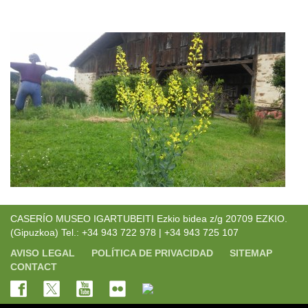
CASERÍO MUSEO IGARTUBEITI Ezkio bidea z/g 20709 EZKIO.
(Gipuzkoa) Tel.: +34 943 722 978 | +34 943 725 107
AVISO LEGAL
POLÍTICA DE PRIVACIDAD
SITEMAP
CONTACT