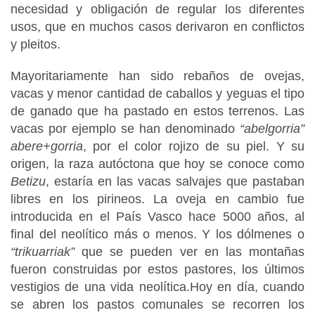
necesidad y obligación de regular los diferentes
usos, que en muchos casos derivaron en conflictos
y pleitos.
Mayoritariamente han sido rebaños de ovejas,
vacas y menor cantidad de caballos y yeguas el tipo
de ganado que ha pastado en estos terrenos. Las
vacas por ejemplo se han denominado
“abelgorria”
abere+gorria
, por el color rojizo de su piel. Y su
origen, la raza autóctona que hoy se conoce como
Betizu
, estaría en las vacas salvajes que pastaban
libres en los pirineos. La oveja en cambio fue
introducida en el País Vasco hace 5000 años, al
final del neolítico más o menos. Y los dólmenes o
“trikuarriak”
que se pueden ver en las montañas
fueron construidas por estos pastores, los últimos
vestigios de una vida neolítica.Hoy en día, cuando
se abren los pastos comunales se recorren los