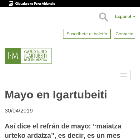
Español
Suscríbete al boletín
Contacto
Toggle
naviga
Mayo en Igartubeiti
30/04/2019
Así dice el refrán de mayo: “maiatza
urteko ardatza”, es decir, es un mes