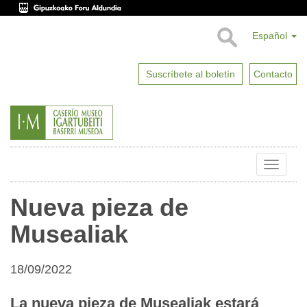
Español
Suscríbete al boletín
Contacto
Toggle
naviga
Nueva pieza de
Musealiak
18/09/2022
La nueva pieza de Musealiak estará