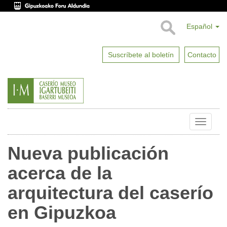
Español
Suscríbete al boletín
Contacto
Toggle
naviga
Nueva publicación
acerca de la
arquitectura del caserío
en Gipuzkoa