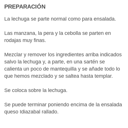
PREPARACIÓN
La lechuga se parte normal como para ensalada.
Las manzana, la pera y la cebolla se parten en
rodajas muy finas.
Mezclar y remover los ingredientes arriba indicados
salvo la lechuga y, a parte, en una sartén se
calienta un poco de mantequilla y se añade todo lo
que hemos mezclado y se saltea hasta templar.
Se coloca sobre la lechuga.
Se puede terminar poniendo encima de la ensalada
queso Idiazabal rallado.