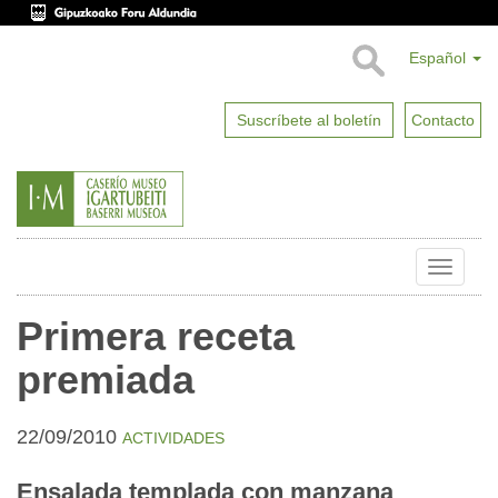
Español
Suscríbete al boletín
Contacto
Toggle
naviga
Primera receta
premiada
22/09/2010
ACTIVIDADES
Ensalada templada con manzana