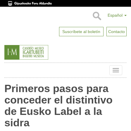
Español
Suscríbete al boletín
Contacto
Toggle
naviga
Primeros pasos para
conceder el distintivo
de Eusko Label a la
sidra