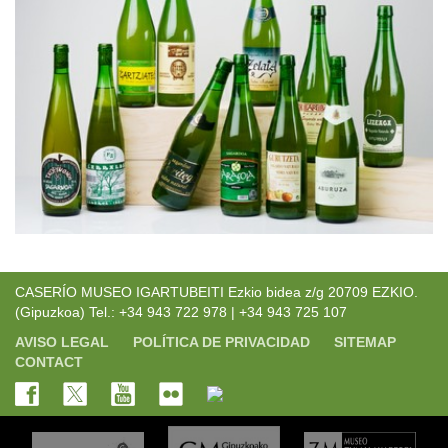
CASERÍO MUSEO IGARTUBEITI Ezkio bidea z/g 20709 EZKIO.
(Gipuzkoa) Tel.: +34 943 722 978 | +34 943 725 107
AVISO LEGAL
POLÍTICA DE PRIVACIDAD
SITEMAP
CONTACT