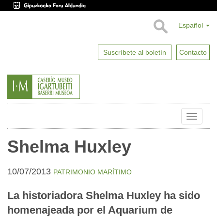
Español
Suscríbete al boletín
Contacto
Toggle
naviga
Shelma Huxley
10/07/2013
PATRIMONIO MARÍTIMO
La historiadora Shelma Huxley ha sido
homenajeada por el Aquarium de