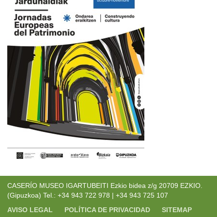
CASERÍO MUSEO IGARTUBEITI Ezkio bidea z/g 20709 EZKIO.
(Gipuzkoa) Tel.: +34 943 722 978 | +34 943 725 107
AVISO LEGAL
POLÍTICA DE PRIVACIDAD
SITEMAP