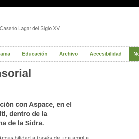
Caserío Lagar del Siglo XV
rama
Educación
Archivo
Accesibilidad
No
nsorial
ción con Aspace, en el
i, dentro de la
 de la Sidra.
 Accesibilidad a través de una amplia