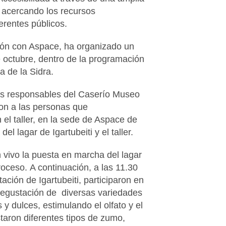
 acercando los recursos
ferentes públicos.
ión con Aspace, ha organizado un
de octubre, dentro de la programación
a de la Sidra.
 las responsables del Caserío Museo
eron a las personas que
 el taller, en la sede de Aspace de
el lagar de Igartubeiti y el taller.
 vivo la puesta en marcha del lagar
roceso. A continuación, a las 11.30
tación de Igartubeiti, participaron en
a degustación de diversas variedades
 dulces, estimulando el olfato y el
aron diferentes tipos de zumo,