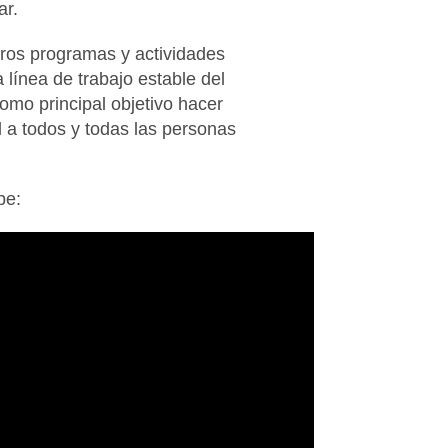
ar.
tros programas y actividades
a línea de trabajo estable del
como principal objetivo hacer
l a todos y todas las personas
ube: