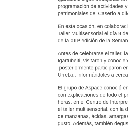
programación de actividades y
patrimoniales del Caserío a di
En esta ocasión, en colaborac
Taller Multisensorial el día 9 
de la XIIIª edición de la Seman
Antes de celebrarse el taller,
Igartubeiti, visitaron y conoci
posteriormente participaron en
Urretxu, informándoles a cerca d
El grupo de Aspace conoció en
con explicaciones de todo el p
horas, en el Centro de Interpre
el taller multisensorial, con l
de manzanas, ácidas, amargas y
gusto. Además, también degust