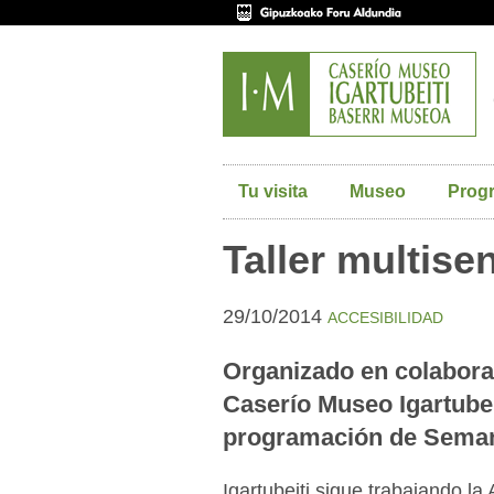
Tu visita
Museo
Prog
Taller multise
29/10/2014
ACCESIBILIDAD
Organizado en colabora
Caserío Museo Igartubeit
programación de Semana
Igartubeiti sigue trabajando la