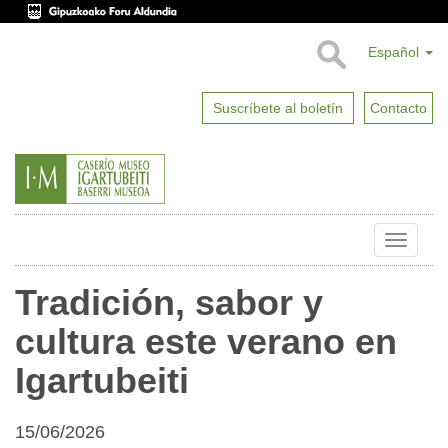
Español
Suscríbete al boletín
Contacto
Toggle
naviga
Tradición, sabor y
cultura este verano en
Igartubeiti
15/06/2026