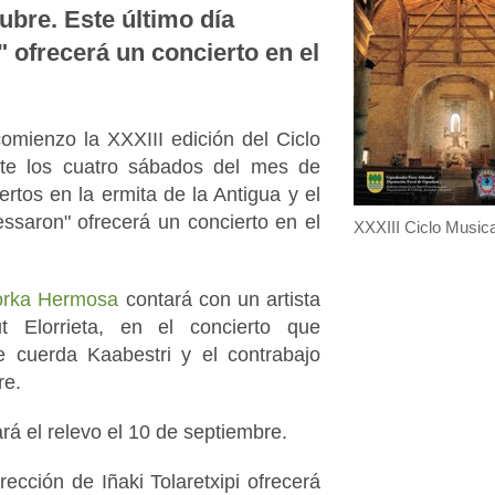
ubre. Este último día
 ofrecerá un concierto en el
omienzo la XXXIII edición del Ciclo
nte los cuatro sábados del mes de
rtos en la ermita de la Antigua y el
ssaron" ofrecerá un concierto en el
XXXIII Ciclo Musica
rka Hermosa
contará con un artista
t Elorrieta, en el concierto que
de cuerda Kaabestri y el contrabajo
re.
rá el relevo el 10 de septiembre.
rección de Iñaki Tolaretxipi ofrecerá