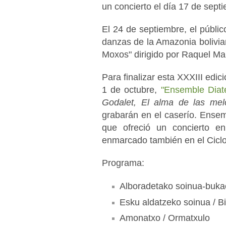
un concierto el día 17 de sept
El 24 de septiembre, el públic
danzas de la Amazonia bolivi
Moxos" dirigido por Raquel M
Para finalizar esta XXXIII edici
1 de octubre,
"Ensemble Diat
Godalet, El alma de las mel
grabarán en el caserío. Ensem
que ofreció un concierto en
enmarcado también en el Ciclo
Programa:
Alboradetako soinua-bukaer
Esku aldatzeko soinua / B
Amonatxo / Ormatxulo