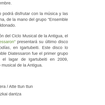
iembre.
o podrá disfrutar con la música y las
ana, de la mano del grupo "Ensemble
aldonado.
ón del Ciclo Musical de la Antigua, el
essaron"
presentará su último disco
odías
, en Igartubeiti. Este disco lo
ble Diatessaron fue el primer grupo
 el lagar de Igartubeiti en 2009,
 musical de la Antigua.
a / Atte ttun ttun
izkai dantza