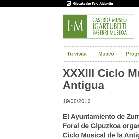
Tu visita
Museo
Prog
XXXIII Ciclo M
Antigua
19/08/2016
El Ayuntamiento de Zum
Foral de Gipuzkoa organ
Ciclo Musical de la Antig