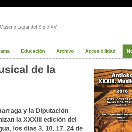
Caserío Lagar del Siglo XV
rama
Educación
Archivo
Accesibilidad
No
usical de la
arraga y la Diputación
izan la XXXIII edición del
ua, los días 3, 10, 17, 24 de