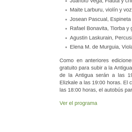
Juantxo Vega, Flauta y ch
Maite Larburu, violín y voz
Josean Pascual, Espineta
Rafael Bonavita, Tiorba y 
Agustin Laskurain, Percus
Elena M. de Murguia, Viol
Como en anteriores ediciones
gratuito para subir a la Antigua
de la Antigua serán a las 1
Elizkale a las 19:00 horas. El c
las 18:00 horas, el autobús par
Ver el programa