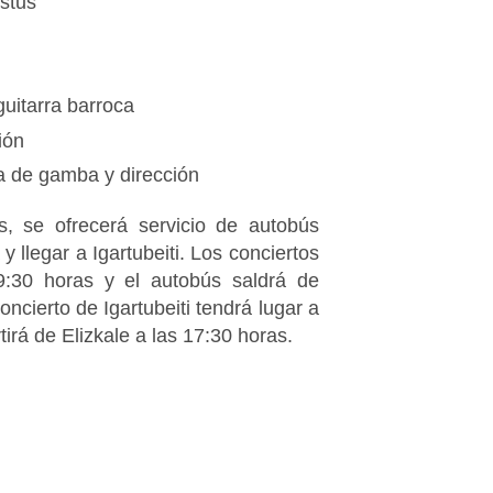
istus
guitarra barroca
ión
a de gamba y dirección
, se ofrecerá servicio de autobús
 y llegar a Igartubeiti. Los conciertos
9:30 horas y el autobús saldrá de
oncierto de Igartubeiti tendrá lugar a
tirá de Elizkale a las 17:30 horas.