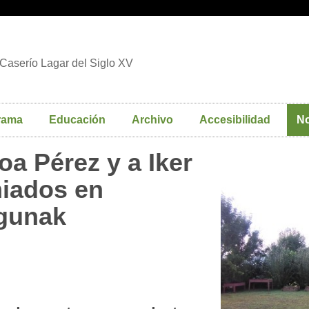
Caserío Lagar del Siglo XV
rama
Educación
Archivo
Accesibilidad
No
oa Pérez y a Iker
iados en
agunak