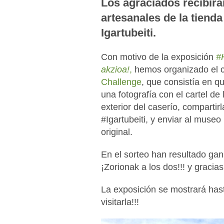
Los agraciados recibir
artesanales de la tiend
Igartubeiti.
Con motivo de la exposición
#
akzioa!
,
hemos organizado el 
Challenge
, que consistía en qu
una fotografía con el cartel de
exterior del caserío, comparti
#Igartubeiti, y enviar al museo 
original.
En el sorteo han resultado ga
¡Zorionak a los dos!!! y gracias
La exposición se mostrará has
visitarla!!!