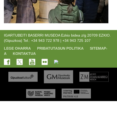
IGARTUBEITI BASERRI MUSEOA Ezkio bidea z/g 20709 EZKIO.
(Gipuzkoa) Tel.: +34 943 722 978 | +34 943 725 107
LEGE OHARRA
PRIBATUTASUN POLITIKA
SITEMAP-
A
KONTAKTUA