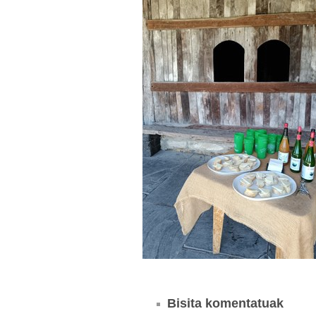
Bisita komentatuak