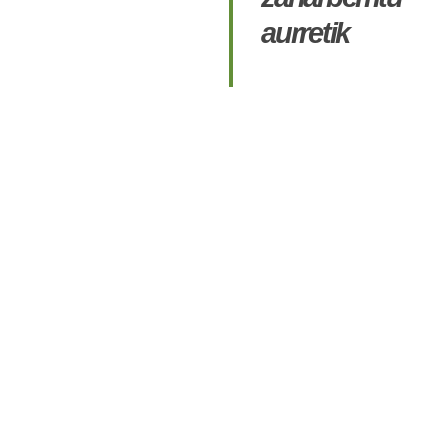
aurretik