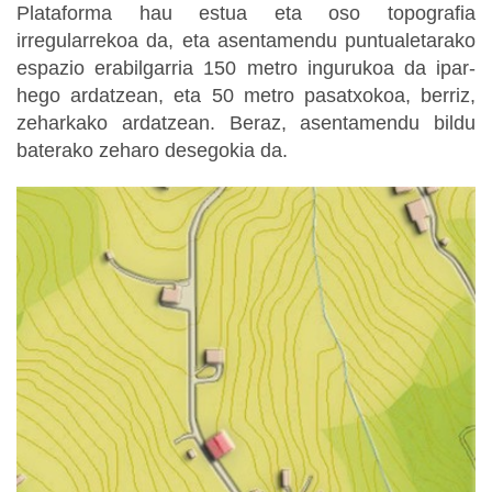
Plataforma hau estua eta oso topografia
irregularrekoa da, eta asentamendu puntualetarako
espazio erabilgarria 150 metro ingurukoa da ipar-
hego ardatzean, eta 50 metro pasatxokoa, berriz,
zeharkako ardatzean. Beraz, asentamendu bildu
baterako zeharo desegokia da.