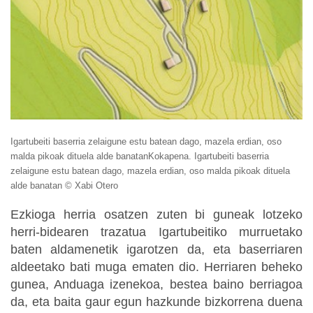
Igartubeiti baserria zelaigune estu batean dago, mazela erdian, oso
malda pikoak dituela alde banatanKokapena. Igartubeiti baserria
zelaigune estu batean dago, mazela erdian, oso malda pikoak dituela
alde banatan © Xabi Otero
Ezkioga herria osatzen zuten bi guneak lotzeko
herri-bidearen trazatua Igartubeitiko murruetako
baten aldamenetik igarotzen da, eta baserriaren
aldeetako bati muga ematen dio. Herriaren beheko
gunea, Anduaga izenekoa, bestea baino berriagoa
da, eta baita gaur egun hazkunde bizkorrena duena