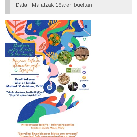
Data: Maiatzak 18aren bueltan