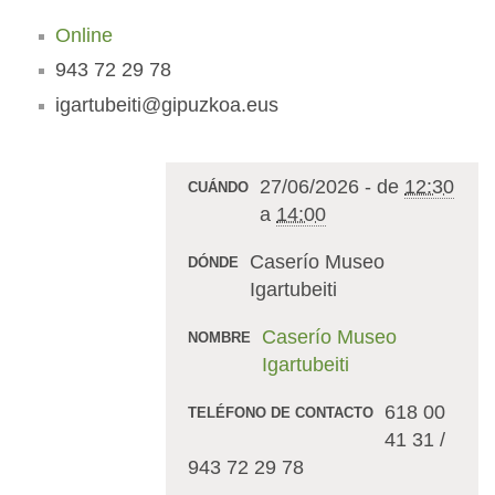
Online
943 72 29 78
igartubeiti@gipuzkoa.eus
27/06/2026
-
de
12:30
CUÁNDO
a
14:00
Caserío Museo
DÓNDE
Igartubeiti
Caserío Museo
NOMBRE
Igartubeiti
618 00
TELÉFONO DE CONTACTO
41 31 /
943 72 29 78