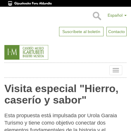
Español
Suscríbete al boletín
Contacto
Toggle
naviga
Visita especial "Hierro,
caserío y sabor"
Esta propuesta está impulsada por Urola Garaia
Turismo y tiene como objetivo conectar dos
elementos fundamentales de la historia y el