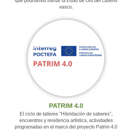
que podríamos llamar la Edad de Oro del caserío
vasco.
PATRIM 4.0
El ciclo de talleres "Hibridación de saberes",
encuentros y residencia artística, actividades
programadas en el marco del proyecto Patrim 4.0