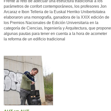
Frente al reto de adecuar una estructura tradicional a los
parámetros de confort contemporáneos, los profesores Jon
Arcaraz e Ibon Telleria de la Euskal Herriko Unibertsitatea
elaboraron una monografía, ganadora de la XXIX edición de
los Premios Nacionales de Edición Universitaria en la
categoría de Ciencias, Ingeniería y Arquitectura, que propone
algunas pautas para tener en cuenta a la hora de acometer
la reforma de un edificio tradicional