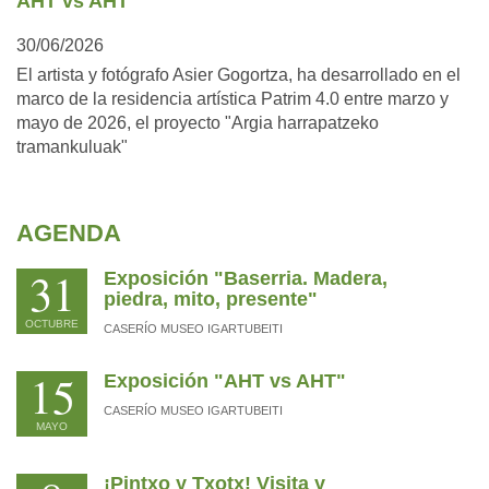
AHT vs AHT
30/06/2026
El artista y fotógrafo Asier Gogortza, ha desarrollado en el
marco de la residencia artística Patrim 4.0 entre marzo y
mayo de 2026, el proyecto "Argia harrapatzeko
tramankuluak"
AGENDA
31
Exposición "Baserria. Madera,
piedra, mito, presente"
OCTUBRE
CASERÍO MUSEO IGARTUBEITI
15
Exposición "AHT vs AHT"
CASERÍO MUSEO IGARTUBEITI
MAYO
¡Pintxo y Txotx! Visita y