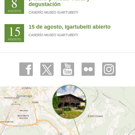
8
degustación
AGOSTO
CASERÍO MUSEO IGARTUBEITI
15
15 de agosto, Igartubeiti abierto
CASERÍO MUSEO IGARTUBEITI
AGOSTO