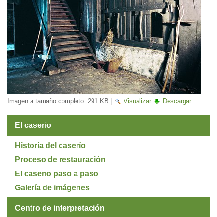
Imagen a tamaño completo:
291 KB
|
Visualizar
Descargar
El caserío
Historia del caserío
Proceso de restauración
El caserio paso a paso
Galería de imágenes
Centro de interpretación