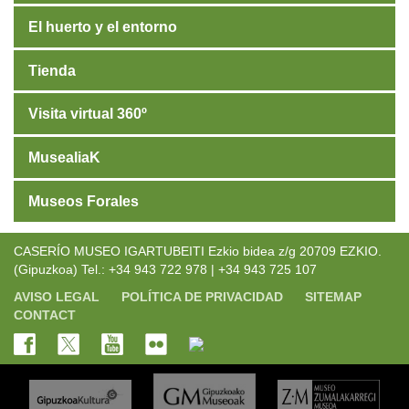
El huerto y el entorno
Tienda
Visita virtual 360º
MusealiaK
Museos Forales
CASERÍO MUSEO IGARTUBEITI Ezkio bidea z/g 20709 EZKIO.
(Gipuzkoa) Tel.: +34 943 722 978 | +34 943 725 107
AVISO LEGAL
POLÍTICA DE PRIVACIDAD
SITEMAP
CONTACT