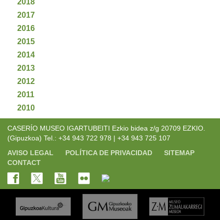
2018
2017
2016
2015
2014
2013
2012
2011
2010
CASERÍO MUSEO IGARTUBEITI Ezkio bidea z/g 20709 EZKIO.
(Gipuzkoa) Tel.: +34 943 722 978 | +34 943 725 107
AVISO LEGAL
POLÍTICA DE PRIVACIDAD
SITEMAP
CONTACT