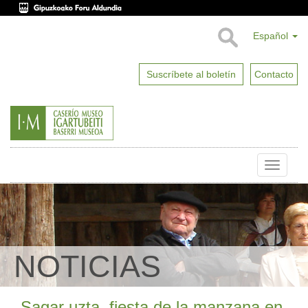
Español
Suscríbete al boletín
Contacto
Toggle
naviga
NOTICIAS
Sagar uzta, fiesta de la manzana en