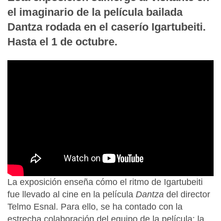
el imaginario de la película bailada
Dantza rodada en el caserío Igartubeiti.
Hasta el 1 de octubre.
La exposición enseña cómo el ritmo de Igartubeiti
fue llevado al cine en la película
Dantza
del director
Telmo Esnal. Para ello, se ha contado con la
estrecha colaboración del equipo de la película: la