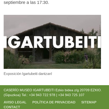
septiembre a las 17:30.
Exposición Igartubeiti dantzan!
CASERÍO MUSEO IGARTUBEITI Ezkio bidea z/g 20709 EZKIO.
(Gipuzkoa) Tel.: +34 943 722 978 | +34 943 725 107
AVISO LEGAL
POLÍTICA DE PRIVACIDAD
SITEMAP
CONTACT