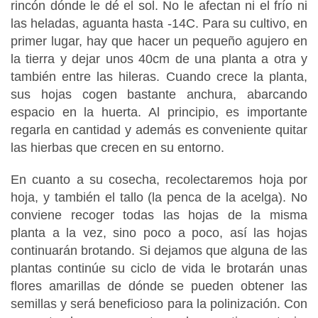
rincón dónde le dé el sol. No le afectan ni el frío ni
las heladas, aguanta hasta -14C. Para su cultivo, en
primer lugar, hay que hacer un pequeño agujero en
la tierra y dejar unos 40cm de una planta a otra y
también entre las hileras. Cuando crece la planta,
sus hojas cogen bastante anchura, abarcando
espacio en la huerta. Al principio, es importante
regarla en cantidad y además es conveniente quitar
las hierbas que crecen en su entorno.
En cuanto a su cosecha, recolectaremos hoja por
hoja, y también el tallo (la penca de la acelga). No
conviene recoger todas las hojas de la misma
planta a la vez, sino poco a poco, así las hojas
continuarán brotando. Si dejamos que alguna de las
plantas continúe su ciclo de vida le brotarán unas
flores amarillas de dónde se pueden obtener las
semillas y será beneficioso para la polinización. Con