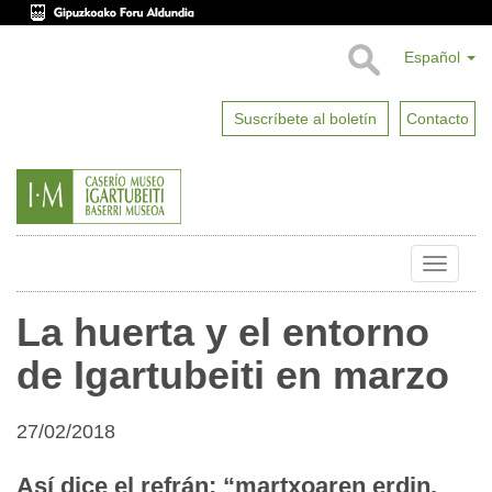
Español
Suscríbete al boletín
Contacto
Toggle
naviga
La huerta y el entorno
de Igartubeiti en marzo
27/02/2018
Así dice el refrán: “martxoaren erdin,