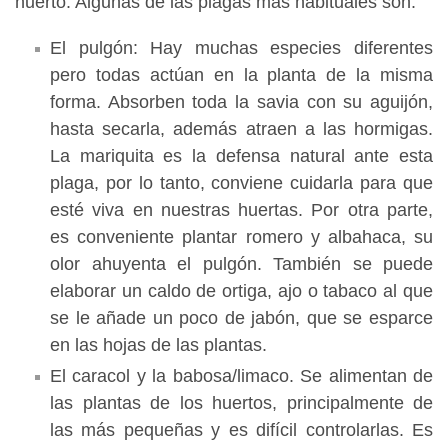
huerto. Algunas de las plagas más habituales son:
El pulgón: Hay muchas especies diferentes
pero todas actúan en la planta de la misma
forma. Absorben toda la savia con su aguijón,
hasta secarla, además atraen a las hormigas.
La mariquita es la defensa natural ante esta
plaga, por lo tanto, conviene cuidarla para que
esté viva en nuestras huertas. Por otra parte,
es conveniente plantar romero y albahaca, su
olor ahuyenta el pulgón. También se puede
elaborar un caldo de ortiga, ajo o tabaco al que
se le añade un poco de jabón, que se esparce
en las hojas de las plantas.
El caracol y la babosa/limaco. Se alimentan de
las plantas de los huertos, principalmente de
las más pequeñas y es difícil controlarlas. Es