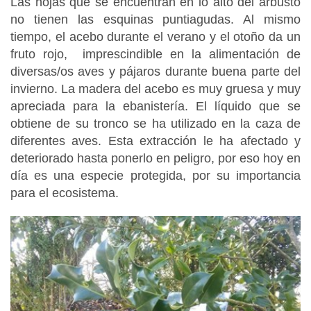
Las hojas que se encuentran en lo alto del arbusto
no tienen las esquinas puntiagudas. Al mismo
tiempo, el acebo durante el verano y el otoño da un
fruto rojo, imprescindible en la alimentación de
diversas/os aves y pájaros durante buena parte del
invierno. La madera del acebo es muy gruesa y muy
apreciada para la ebanistería. El líquido que se
obtiene de su tronco se ha utilizado en la caza de
diferentes aves. Esta extracción le ha afectado y
deteriorado hasta ponerlo en peligro, por eso hoy en
día es una especie protegida, por su importancia
para el ecosistema.