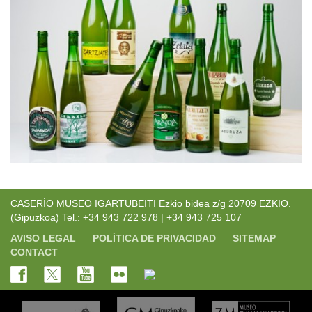
CASERÍO MUSEO IGARTUBEITI Ezkio bidea z/g 20709 EZKIO.
(Gipuzkoa) Tel.: +34 943 722 978 | +34 943 725 107
AVISO LEGAL
POLÍTICA DE PRIVACIDAD
SITEMAP
CONTACT