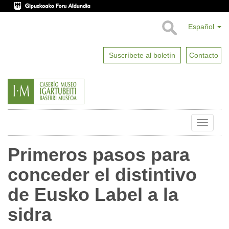
Español
Suscríbete al boletín
Contacto
Toggle
naviga
Primeros pasos para
conceder el distintivo
de Eusko Label a la
sidra