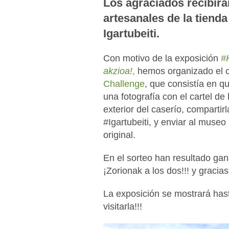
Los agraciados recibir
artesanales de la tiend
Igartubeiti.
Con motivo de la exposición
#
akzioa!
,
hemos organizado el 
Challenge
, que consistía en qu
una fotografía con el cartel de
exterior del caserío, comparti
#Igartubeiti, y enviar al museo 
original.
En el sorteo han resultado ga
¡Zorionak a los dos!!! y gracias
La exposición se mostrará has
visitarla!!!