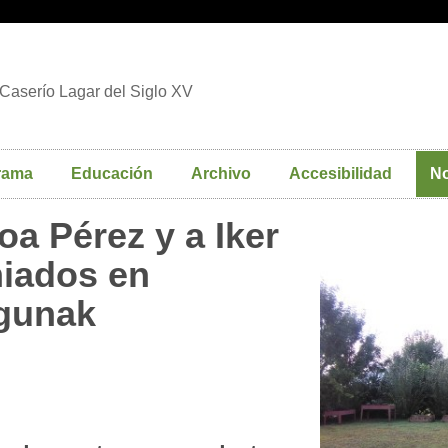
Caserío Lagar del Siglo XV
rama
Educación
Archivo
Accesibilidad
No
oa Pérez y a Iker
iados en
agunak