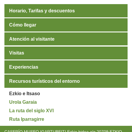
Horario, Tarifas y descuentos
Cómo llegar
Atención al visitante
Visitas
Experiencias
Recursos turísticos del entorno
Ezkio e Itsaso
Urola Garaia
La ruta del siglo XVI
Ruta Iparragirre
CASERÍO MUSEO IGARTUBEITI Ezkio bidea z/g 20709 EZKIO.