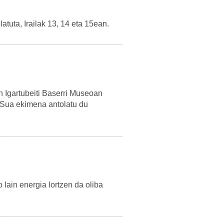
tuta, Irailak 13, 14 eta 15ean.
 Igartubeiti Baserri Museoan
a Sua ekimena antolatu du
 lain energia lortzen da oliba