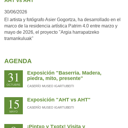
AHT vs AHT
30/06/2026
El artista y fotógrafo Asier Gogortza, ha desarrollado en el
marco de la residencia artística Patrim 4.0 entre marzo y
mayo de 2026, el proyecto "Argia harrapatzeko
tramankuluak"
AGENDA
31
Exposición "Baserria. Madera,
piedra, mito, presente"
OCTUBRE
CASERÍO MUSEO IGARTUBEITI
15
Exposición "AHT vs AHT"
CASERÍO MUSEO IGARTUBEITI
MAYO
¡Pintxo y Txotx! Visita y