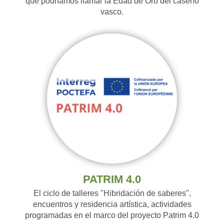
que podríamos llamar la Edad de Oro del caserío
vasco.
PATRIM 4.0
El ciclo de talleres "Hibridación de saberes",
encuentros y residencia artística, actividades
programadas en el marco del proyecto Patrim 4.0