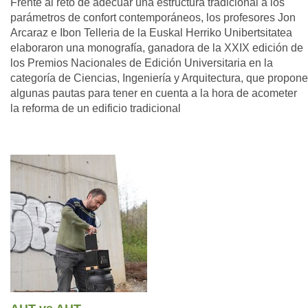
Frente al reto de adecuar una estructura tradicional a los
parámetros de confort contemporáneos, los profesores Jon
Arcaraz e Ibon Telleria de la Euskal Herriko Unibertsitatea
elaboraron una monografía, ganadora de la XXIX edición de
los Premios Nacionales de Edición Universitaria en la
categoría de Ciencias, Ingeniería y Arquitectura, que propone
algunas pautas para tener en cuenta a la hora de acometer
la reforma de un edificio tradicional