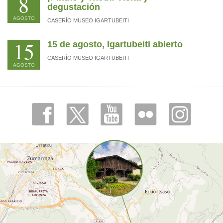
8
degustación
AGOSTO
CASERÍO MUSEO IGARTUBEITI
15
15 de agosto, Igartubeiti abierto
CASERÍO MUSEO IGARTUBEITI
AGOSTO