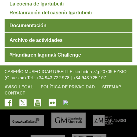
La cocina de Igartubeiti
Restauración del caserío Igartubeiti
Documentación
Archivo de actividades
#Handiaren lagunak Challenge
CASERÍO MUSEO IGARTUBEITI Ezkio bidea z/g 20709 EZKIO.
(Gipuzkoa) Tel.: +34 943 722 978 | +34 943 725 107
AVISO LEGAL
POLÍTICA DE PRIVACIDAD
SITEMAP
CONTACT