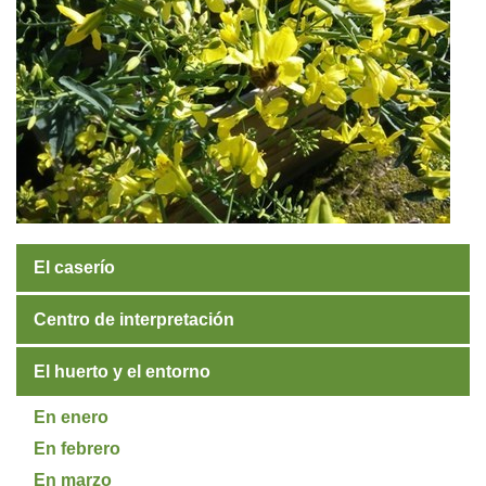
El caserío
Centro de interpretación
El huerto y el entorno
En enero
En febrero
En marzo