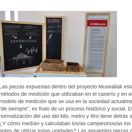
Las piezas expuestas dentro del proyecto Musealiak est
métodos de medición que utilizaban en el caserío y en e
modelo de medición que se usa en la sociedad actualme
“de siempre”, es fruto de un proceso histórico y social. 
normalización del uso del kilo, metro y litro tiene detrás s
¿Y cómo medían y calculaban los/as campesinos/as los 
antes de utilizar estas unidades? Las siguientes piezas 