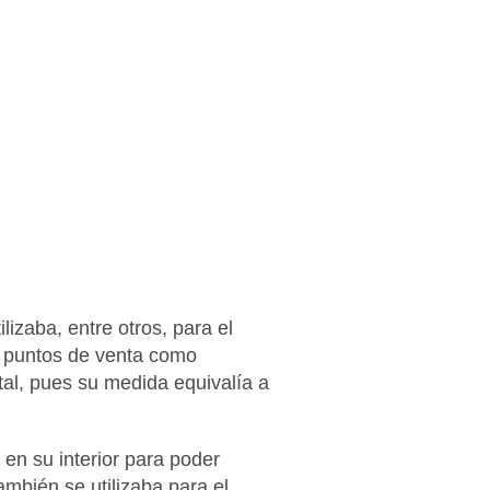
izaba, entre otros, para el
os puntos de venta como
tal, pues su medida equivalía a
en su interior para poder
ambién se utilizaba para el