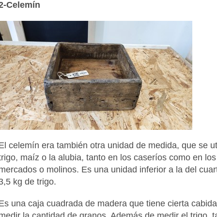
2-Celemín
El celemín era también otra unidad de medida, que se util
trigo, maíz o la alubia, tanto en los caseríos como en l
mercados o molinos. Es una unidad inferior a la del cuar
3,5 kg de trigo.
Es una caja cuadrada de madera que tiene cierta cabida 
medir la cantidad de granos. Además de medir el trigo, t