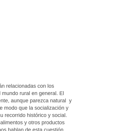
án relacionadas con los
l mundo rural en general. El
nte, aunque parezca natural y
De modo que la socialización y
u recorrido histórico y social.
alimentos y otros productos
nos hablan de esta cuestión