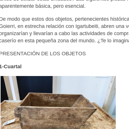
aparentemente básica, pero esencial.
De modo que estos dos objetos, pertenecientes históri
Goierri, en estrecha relación con Igartubeiti, abren un
organizarían y llevarían a cabo las actividades de compr
caserío en esta pequeña zona del mundo. ¿Te lo imagi
PRESENTACIÓN DE LOS OBJETOS
1-Cuartal