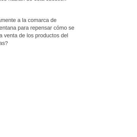
camente a la comarca de
a ventana para repensar cómo se
a venta de los productos del
nas?