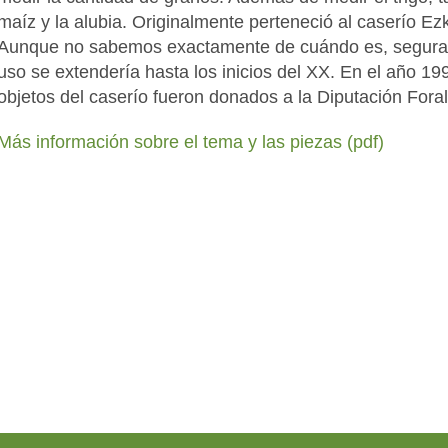
maíz y la alubia. Originalmente perteneció al caserío E
Aunque no sabemos exactamente de cuándo es, seguram
uso se extendería hasta los inicios del XX. En el año 19
objetos del caserío fueron donados a la Diputación For
Más información sobre el tema y las piezas (pdf)