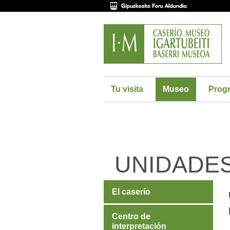
Tu visita
Museo
Prog
UNIDADES
El caserío
Centro de
interpretación