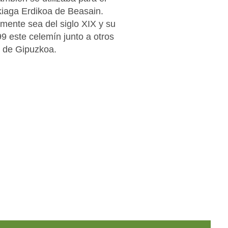
zkiaga Erdikoa de Beasain.
ente sea del siglo XIX y su
99 este celemín junto a otros
al de Gipuzkoa.