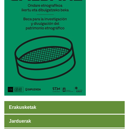
Erakusketak
Jarduerak