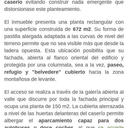
caserío
evitando construir nada emergente que
distorsionase este planteamiento.
El inmueble presenta una planta rectangular con
una superficie construida de
672 m2
. Su forma de
pastilla alargada adaptada a las curvas de nivel del
terreno permite que no sea visible más que desde la
ladera opuesta. Esta ubicación posibilita que su
fachada, abierta al flanco oriental del edificio y
protegida por una columnata, sea a la vez,
paseo,
refugio y "belvedere" cubierto
hacia la zona
montañosa de levante.
El acceso se realiza a través de la galería abierta al
valle que discurre por toda la fachada principal y
ocupa una planta de 150 m2. La cubierta aterrazada
a nivel de las huertas delanteras del caserío permite
albergar el
aparcamiento capaz para dos
autobuses y doce coches
, al que
se accede