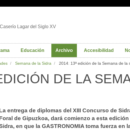
Caserío Lagar del Siglo XV
rama
Educación
Archivo
Accesibilidad
No
dades
Semana de la Sidra
2014: 13ª edición de la Semana de la 
 EDICIÓN DE LA SEM
La entrega de diplomas del XIII Concurso de Sid
Foral de Gipuzkoa, dará comienzo a esta edición
Sidra, en que la GASTRONOMIA toma fuerza en l