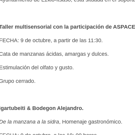
Taller multisensorial con la participación de ASPAC
FECHA: 9 de octubre, a partir de las 11:30.
Cata de manzanas ácidas, amargas y dulces.
Estimulación del olfato y gusto.
Grupo cerrado.
Igartubeiti & Bodegon Alejandro.
De la manzana a la sidra
, Homenaje gastronómico.