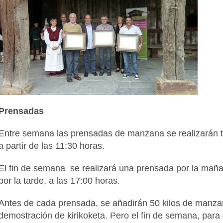
Prensadas
Entre semana las prensadas de manzana se realizarán t
a partir de las 11:30 horas.
El fin de semana se realizará una prensada por la mañan
por la tarde, a las 17:00 horas.
Antes de cada prensada, se añadirán 50 kilos de manza
demostración de kirikoketa. Pero el fin de semana, par