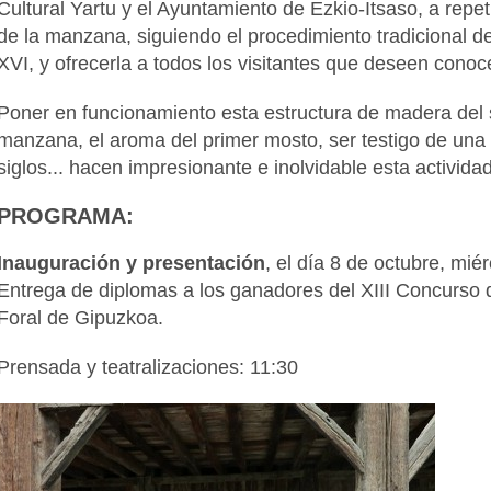
Cultural Yartu y el Ayuntamiento de Ezkio-Itsaso, a repet
de la manzana, siguiendo el procedimiento tradicional de 
XVI, y ofrecerla a todos los visitantes que deseen conoc
Poner en funcionamiento esta estructura de madera del si
manzana, el aroma del primer mosto, ser testigo de una 
siglos... hacen impresionante e inolvidable esta actividad
PROGRAMA:
Inauguración y presentación
, el día 8 de octubre, mié
Entrega de diplomas a los ganadores del XIII Concurso 
Foral de Gipuzkoa.
Prensada y teatralizaciones: 11:30