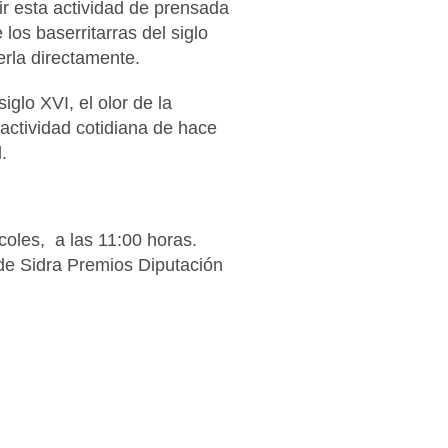
ir esta actividad de prensada
los baserritarras del siglo
erla directamente.
glo XVI, el olor de la
actividad cotidiana de hace
.
rcoles, a las 11:00 horas.
de Sidra Premios Diputación