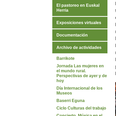
El pastoreo en Euskal
Herria
Exposiciones virtuales
Documentación
Archivo de actividades
Barrikote
Jornada Las mujeres en
el mundo rural.
Perspectivas de ayer y de
hoy
Día Internacional de los
Museos
Baserri Eguna
Ciclo Culturas del trabajo
Concierto. Música en el