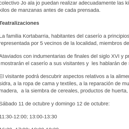
colectivo Jo ala jo puedan realizar adecuadamente las k
kilos de manzanas antes de cada prensada.
Teatralizaciones
La familia Kortabarria, habitantes del caserío a principio
representada por 5 vecinos de la localidad, miembros de 
Ataviados con indumentarias de finales del siglo XVI y pri
mostrarán el caserío a sus visitantes y les hablarán de
El visitante podrá descubrir aspectos relativos a la alime
sidra, a la ropa de cama y textiles, a la reparación de m
madera, a la siembra de cereales, productos de huerta, 
Sábado 11 de octubre y domingo 12 de octubre:
11:30-12:00; 13:00-13:30