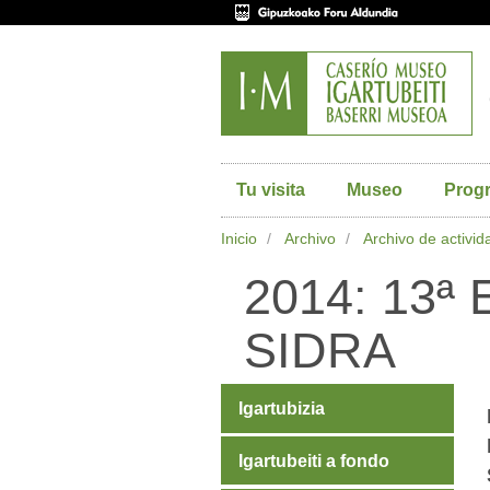
Tu visita
Museo
Prog
Inicio
Archivo
Archivo de activi
2014: 13ª
SIDRA
Igartubizia
Igartubeiti a fondo