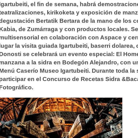
Igartubeiti, el fin de semana, habrá demostracion
teatralizaciones, kirikoketa y exposición de manza
degustación Bertatik Bertara de la mano de los c
Kabia, de Zumárraga y con productos locales. Se 
multisensorial en colaboración con Aspace y cer
lugar la visita guiada Igartubeiti, baserri dolare
Donosti se celebrará un evento especial: El Hom
manzana a la sidra en Bodegón Alejandro, con un
Menú Caserío Museo Igartubeiti. Durante toda l
participar en el Concurso de Recetas Sidra &Baca
Fotográfico.