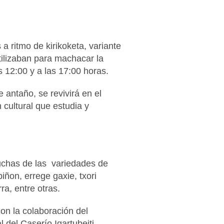
a ritmo de kirikoketa, variante
tilizaban para machacar la
 12:00 y a las 17:00 horas.
e antaño, se revivirá en el
 cultural que estudia y
uchas de las variedades de
ñon, errege gaxie, txori
a, entre otras.
con la colaboración del
 del Caserío Igartubeiti.