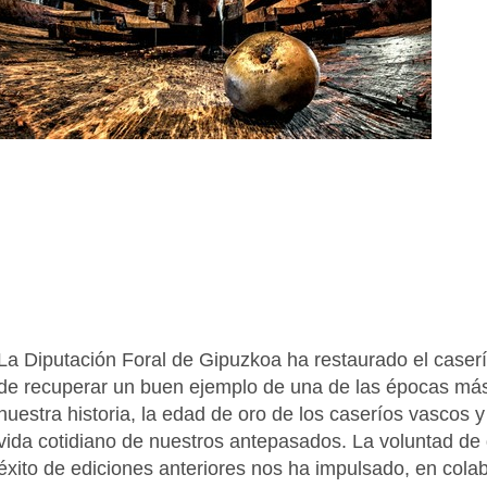
La Diputación Foral de Gipuzkoa ha restaurado el caserío-
de recuperar un buen ejemplo de una de las épocas más 
nuestra historia, la edad de oro de los caseríos vascos 
vida cotidiano de nuestros antepasados. La voluntad de 
éxito de ediciones anteriores nos ha impulsado, en cola