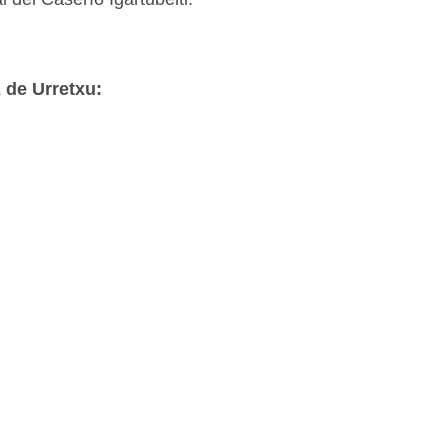
E de Urretxu: