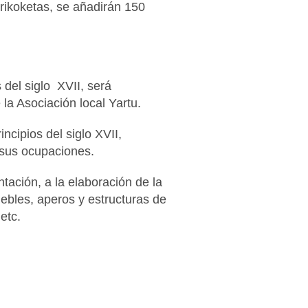
irikoketas, se añadirán 150
s del siglo XVII, será
la Asociación local Yartu.
ncipios del siglo XVII,
 sus ocupaciones.
ntación, a la elaboración de la
uebles, aperos y estructuras de
etc.