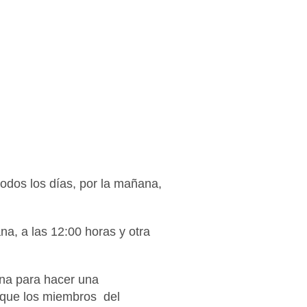
odos los días, por la mañana,
a, a las 12:00 horas y otra
na para hacer una
a que los miembros del