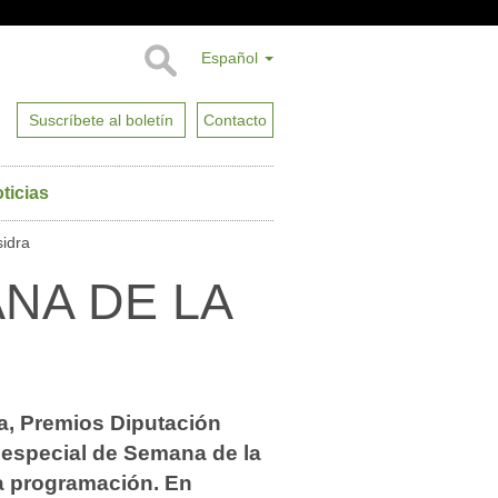
Español
Suscríbete al boletín
Contacto
ticias
sidra
ANA DE LA
ra, Premios Diputación
 especial de Semana de la
a programación. En