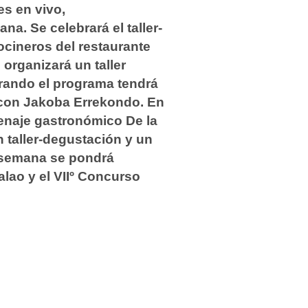
es en vivo,
na. Se celebrará el taller-
ocineros del restaurante
organizará un taller
rando el programa tendrá
a, con Jakoba Errekondo. En
enaje gastronómico De la
 taller-degustación y un
a semana se pondrá
lao y el VIIº Concurso