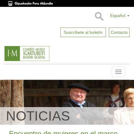
Español
Suscríbete al boletín
Contacto
Toggle
naviga
NOTICIAS
Encuentro de mujeres en el marco