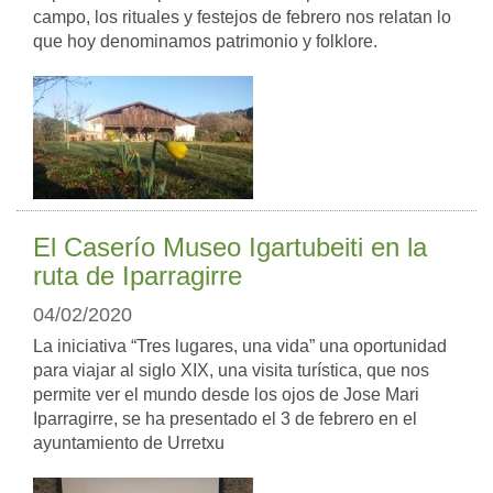
campo, los rituales y festejos de febrero nos relatan lo
que hoy denominamos patrimonio y folklore.
El Caserío Museo Igartubeiti en la
ruta de Iparragirre
04/02/2020
La iniciativa “Tres lugares, una vida” una oportunidad
para viajar al siglo XIX, una visita turística, que nos
permite ver el mundo desde los ojos de Jose Mari
Iparragirre, se ha presentado el 3 de febrero en el
ayuntamiento de Urretxu