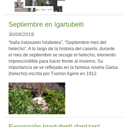
Septiembre en Igartubeiti
30/08/2019
“Iraila iratzearen hilabetea”, “Septiembre mes del
helecho”. A lo largo de la historia del caserío, durante
el mes de septiembre se recoge el helecho, elemento
imprescindible para hacer frente al invierno. Su
importancia se ve reflejada en la famosa novela Garoa
(helecho) escrita por Txomin Agirre en 1912.
Exposición Igartubeiti dantzan!