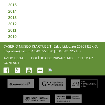
2015
2014
2013
2012
2011
2010
CASERÍO MUSEO IGARTUBEITI Ezkio bidea z/g 20709 EZKIO.
(Gipuzkoa) Tel.: +34 943 722 978 | +34 943 725 107
AVISO LEGAL
POLÍTICA DE PRIVACIDAD
SITEMAP
CONTACT