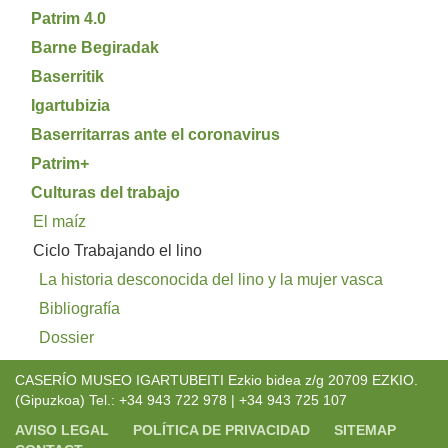
Patrim 4.0
Barne Begiradak
Baserritik
Igartubizia
Baserritarras ante el coronavirus
Patrim+
Culturas del trabajo
El maíz
Ciclo Trabajando el lino
La historia desconocida del lino y la mujer vasca
Bibliografía
Dossier
CASERÍO MUSEO IGARTUBEITI Ezkio bidea z/g 20709 EZKIO.
(Gipuzkoa) Tel.: +34 943 722 978 | +34 943 725 107
AVISO LEGAL
POLÍTICA DE PRIVACIDAD
SITEMAP