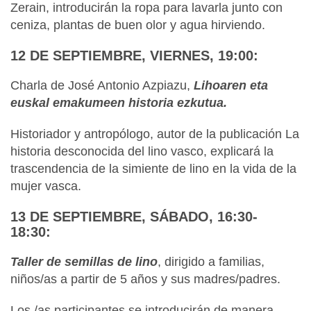
Zerain, introducirán la ropa para lavarla junto con
ceniza, plantas de buen olor y agua hirviendo.
12 DE SEPTIEMBRE, VIERNES, 19:00:
Charla de José Antonio Azpiazu,
Lihoaren eta
euskal emakumeen historia ezkutua.
Historiador y antropólogo, autor de la publicación La
historia desconocida del lino vasco, explicará la
trascendencia de la simiente de lino en la vida de la
mujer vasca.
13 DE SEPTIEMBRE, SÁBADO, 16:30-
18:30:
Taller de semillas de lino
, dirigido a familias,
niños/as a partir de 5 años y sus madres/padres.
Los /as participantes se introducirán de manera