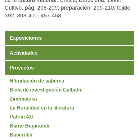
de la cultura material
, Crítica, Barcelona, 1999.
Cultivo, pág. 208-209; preparación: 209-210; tejido
392, 398-400, 457-458.
Exposiciones
Actividades
Proyectos
Hibridación de saberes
Beca de investigación Galbahe
Zinemateka
La Ruralidad en la literatura
Patrim 4.0
Barne Begiradak
Baserritik