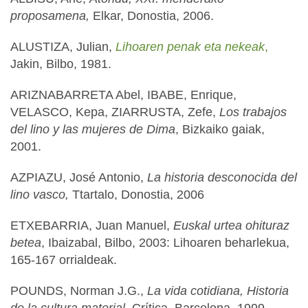
proposamena,
Elkar, Donostia, 2006.
ALUSTIZA, Julian,
Lihoaren penak eta nekeak
,
Jakin, Bilbo, 1981.
ARIZNABARRETA Abel, IBABE, Enrique,
VELASCO, Kepa, ZIARRUSTA, Zefe,
Los trabajos
del lino y las mujeres de Dima
, Bizkaiko gaiak,
2001.
AZPIAZU, José Antonio,
La historia desconocida del
lino vasco,
Ttartalo, Donostia, 2006
ETXEBARRIA, Juan Manuel,
Euskal urtea ohituraz
betea
, Ibaizabal, Bilbo, 2003: Lihoaren beharlekua,
165-167 orrialdeak.
POUNDS, Norman J.G.,
La vida cotidiana, Historia