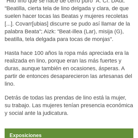
"Hilo fino que se hace de cerro puro" A. Cf. DAut:
"Beatilla, cierta tela de lino delgada y clara, de que
suelen hacer tocas las Beatas y mujeres recoletas
[...]. Covarr[ubias] discurre se pudo así llamar de la
palabra Beata"; Aizk: "Beat-illea (Lar), misija (G),
beatilla, tela delgada para tocas de monjas".
Hasta hace 100 años la ropa más apreciada era la
realizada en lino, porque eran las más fuertes y
duras, aunque también en ocasiones, ásperas. A
partir de entonces desaparecieron las artesanas del
lino.
Detrás de todas las prendas de lino está la mujer,
su trabajo. Las mujeres tenían presencia económica
y social ante la judicatura.
Exposiciones