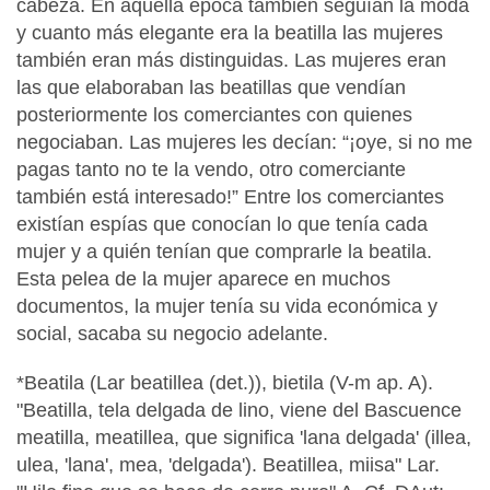
cabeza. En aquella época también seguían la moda
y cuanto más elegante era la beatilla las mujeres
también eran más distinguidas. Las mujeres eran
las que elaboraban las beatillas que vendían
posteriormente los comerciantes con quienes
negociaban. Las mujeres les decían: “¡oye, si no me
pagas tanto no te la vendo, otro comerciante
también está interesado!” Entre los comerciantes
existían espías que conocían lo que tenía cada
mujer y a quién tenían que comprarle la beatila.
Esta pelea de la mujer aparece en muchos
documentos, la mujer tenía su vida económica y
social, sacaba su negocio adelante.
*Beatila (Lar beatillea (det.)), bietila (V-m ap. A).
"Beatilla, tela delgada de lino, viene del Bascuence
meatilla, meatillea, que significa 'lana delgada' (illea,
ulea, 'lana', mea, 'delgada'). Beatillea, miisa" Lar.