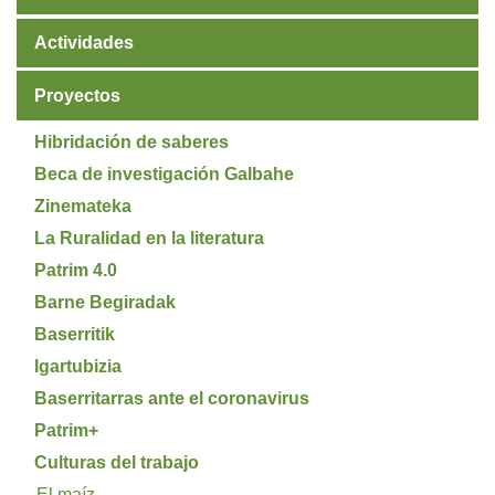
Actividades
Proyectos
Hibridación de saberes
Beca de investigación Galbahe
Zinemateka
La Ruralidad en la literatura
Patrim 4.0
Barne Begiradak
Baserritik
Igartubizia
Baserritarras ante el coronavirus
Patrim+
Culturas del trabajo
El maíz