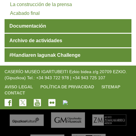
La construcción de la prensa
Acabado final
Documentación
Archivo de actividades
#Handiaren lagunak Challenge
CASERÍO MUSEO IGARTUBEITI Ezkio bidea z/g 20709 EZKIO.
(Gipuzkoa) Tel.: +34 943 722 978 | +34 943 725 107
AVISO LEGAL
POLÍTICA DE PRIVACIDAD
SITEMAP
CONTACT