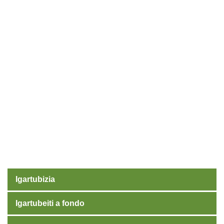
Igartubizia
Igartubeiti a fondo