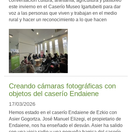
conversación cultura, artesanía, agricultura y pastoreo
este invierno en el Caserío Museo Igartubeiti para dar
voz a las personas que viven y trabajan en el medio
rural y hacer un reconocimiento a lo que hacen
Creando cámaras fotográficas con
objetos del caserío Endaiene
17/03/2026
Hemos estado en el caserío Endaiene de Ezkio con
Asier Gogortza. José Manuel Elizegi, el propietario de
Endaiene, nos ha enseñado el desván. Asier ha salido
con una vieja radio y una pequeña barrica del caserío