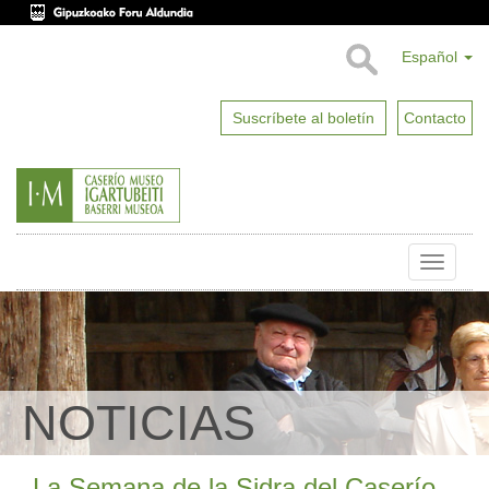
Español
Suscríbete al boletín
Contacto
Toggle
naviga
NOTICIAS
La Semana de la Sidra del Caserío